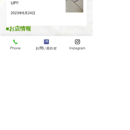
UP!!
2023年6月24日
■お店情報
店名
青山製畳所
Phone
お問い合わせ
Instagram
住所
〒471-0832 愛知県豊田市丸山町9丁目
72-4
電話番号
0565-28-5839
FAX番号
0565-29-8761