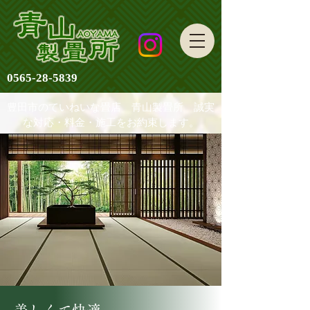
0565-28-5839
豊田市のていねいな畳店 青山製畳所 誠実
な対応・料金・施工をお約束します。